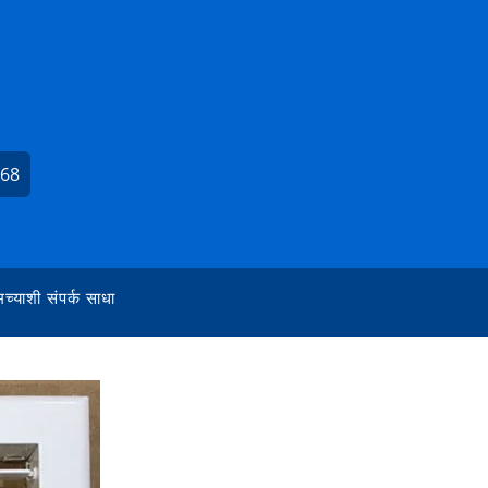
268
च्याशी संपर्क साधा