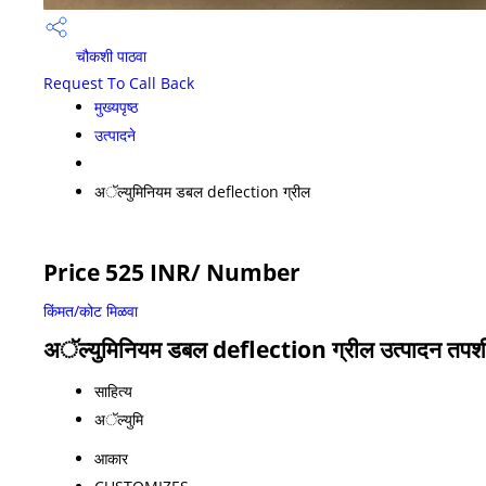
चौकशी पाठवा
Request To Call Back
मुख्यपृष्ठ
उत्पादने
अॅल्युमिनियम डबल deflection ग्रील
Price 525 INR
/ Number
किंमत/कोट मिळवा
अॅल्युमिनियम डबल deflection ग्रील उत्पादन तप
साहित्य
अॅल्युमि
आकार