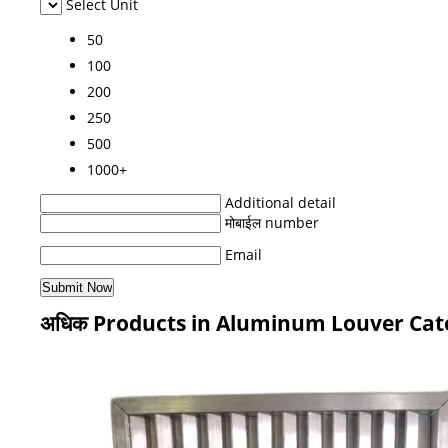
Select Unit
50
100
200
250
500
1000+
Additional detail
मोबाईल number
Email
अधिक Products in Aluminum Louver Cat