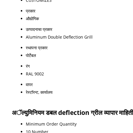
CUSTOMIZES
प्रकार
औद्योगिक
उत्पादनाचा प्रकार
Aluminum Double Deflection Grill
स्थापना प्रकार
पोर्टेबल
रंग
RAL 9002
वापर
रेस्टॉरन्ट, कार्यालय
अॅल्युमिनियम डबल deflection ग्रील व्यापार माहित
Minimum Order Quantity
10 Number