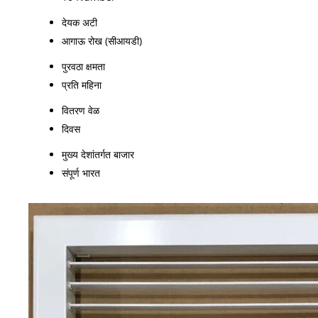
देयक अटी
आगाऊ रोख (सीआयडी)
पुरवठा क्षमता
प्रति महिना
वितरण वेळ
दिवस
मुख्य देशांतर्गत बाजार
संपूर्ण भारत